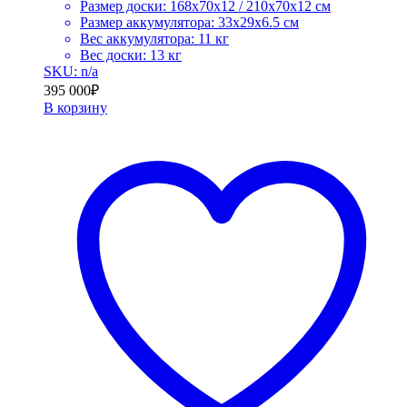
Размер доски: 168х70х12 / 210х70х12 cм
Размер аккумулятора: 33х29х6.5 cм
Вес аккумулятора: 11 кг
Вес доски: 13 кг
SKU: n/a
395 000
₽
В корзину