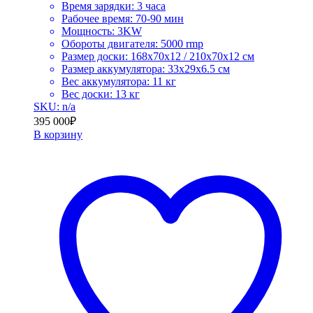
Время зарядки: 3 часа
Рабочее время: 70-90 мин
Мощность: 3KW
Обороты двигателя: 5000 rmp
Размер доски: 168х70х12 / 210х70х12 cм
Размер аккумулятора: 33х29х6.5 cм
Вес аккумулятора: 11 кг
Вес доски: 13 кг
SKU: n/a
395 000
₽
В корзину