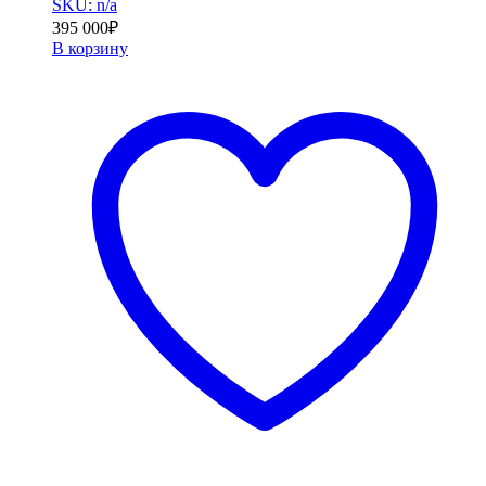
SKU: n/a
395 000
₽
В корзину