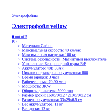
Электрофойлы
Электрофойл yellow
0
out of 5
(0)
Материал: Carbon
Максимальная скорость: 40 км/час
Максимальная нагрузка: 100 кг
Система безопасности: Магнитный выключатель
Управление: Беспроводной пульт R/F
Аккумулятор: 48В 30Ач
Циклов подзарядки аккумулятора: 800
Время зарядки: 3 часа
Рабочее время: 70-90 мин
Мощность: 3KW
Обороты двигателя: 5000 rmp
Размер доски: 168х70х12 / 210х70х12 cм
Размер аккумулятора: 33х29х6.5 cм
Вес аккумулятора: 11 кг
Вес доски: 13 кг