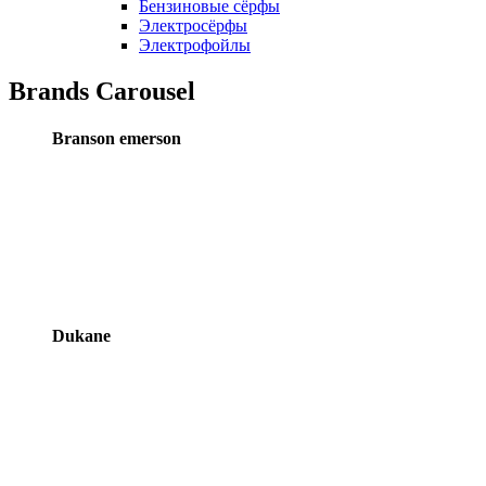
Бензиновые сёрфы
Электросёрфы
Электрофойлы
Brands Carousel
Branson emerson
Dukane