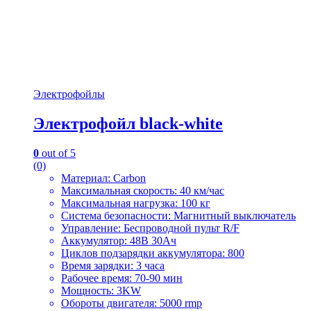
Электрофойлы
Электрофойл black-white
0
out of 5
(0)
Материал: Carbon
Максимальная скорость: 40 км/час
Максимальная нагрузка: 100 кг
Система безопасности: Магнитный выключатель
Управление: Беспроводной пульт R/F
Аккумулятор: 48В 30Ач
Циклов подзарядки аккумулятора: 800
Время зарядки: 3 часа
Рабочее время: 70-90 мин
Мощность: 3KW
Обороты двигателя: 5000 rmp