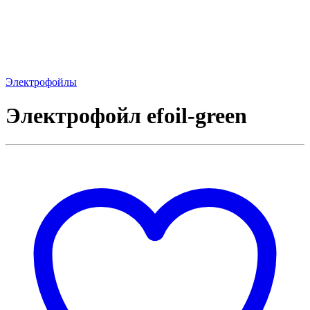
Электрофойлы
Электрофойл efoil-green