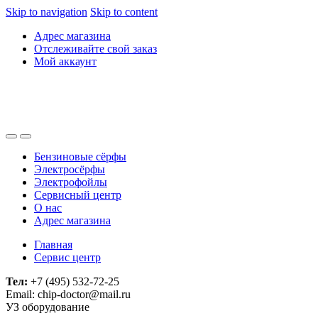
Skip to navigation
Skip to content
Адрес магазина
Отслеживайте свой заказ
Мой аккаунт
Бензиновые сёрфы
Электросёрфы
Электрофойлы
Сервисный центр
О нас
Адрес магазина
Главная
Сервис центр
Тел:
+7 (495) 532-72-25
Email: chip-doctor@mail.ru
УЗ оборудование