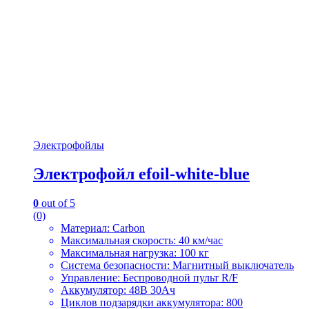
Электрофойлы
Электрофойл efoil-white-blue
0
out of 5
(0)
Материал: Carbon
Максимальная скорость: 40 км/час
Максимальная нагрузка: 100 кг
Система безопасности: Магнитный выключатель
Управление: Беспроводной пульт R/F
Аккумулятор: 48В 30Ач
Циклов подзарядки аккумулятора: 800