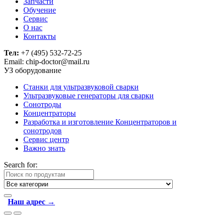
Запчасти
Обучение
Сервис
О нас
Контакты
Тел:
+7 (495) 532-72-25
Email: chip-doctor@mail.ru
УЗ оборудование
Cтанки для ультразвуковой сварки
Ультразвуковые генераторы для сварки
Сонотроды
Концентраторы
Разработка и изготовление Концентраторов и
сонотродов
Сервис центр
Важно знать
Search for:
Наш адрес →