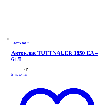
Автоклавы
Автоклав TUTTNAUER 3850 ЕА –
64Л
1 117 639
₽
В корзину