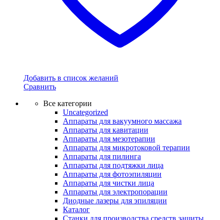
Добавить в список желаний
Сравнить
Все категории
Uncategorized
Аппараты для вакуумного массажа
Аппараты для кавитации
Аппараты для мезотерапии
Аппараты для микротоковой терапии
Аппараты для пилинга
Аппараты для подтяжки лица
Аппараты для фотоэпиляции
Аппараты для чистки лица
Аппараты для электропорации
Диодные лазеры для эпиляции
Каталог
Станки для производства средств защиты