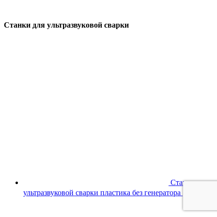
Cтанки для ультразвуковой сварки
Станок для
ультразвуковой сварки пластика без генератора
190 000
₽