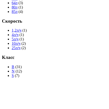
64л
(3)
80л
(1)
85л
(4)
Скорость
1,2л/ч
(1)
4л/ч
(1)
5л/ч
(1)
10л/ч
(2)
25л/ч
(2)
Класс
B
(31)
N
(12)
S
(7)