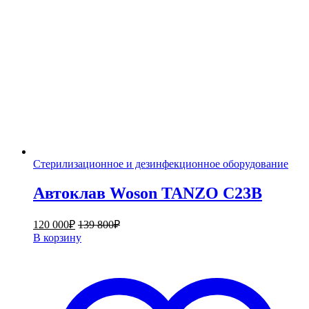
Стерилизационное и дезинфекционное оборудование
Автоклав Woson TANZO C23B
120 000
₽
139 800
₽
В корзину