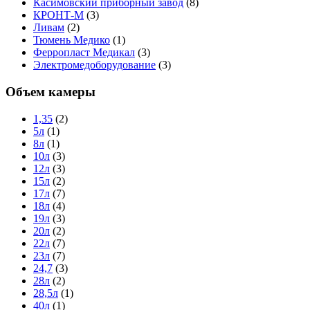
Касимовский приборный завод
(8)
КРОНТ-М
(3)
Ливам
(2)
Тюмень Медико
(1)
Ферропласт Медикал
(3)
Электромедоборудование
(3)
Объем камеры
1,35
(2)
5л
(1)
8л
(1)
10л
(3)
12л
(3)
15л
(2)
17л
(7)
18л
(4)
19л
(3)
20л
(2)
22л
(7)
23л
(7)
24,7
(3)
28л
(2)
28,5л
(1)
40л
(1)