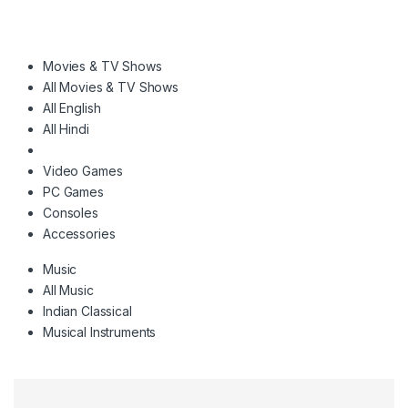
Movies & TV Shows
All Movies & TV Shows
All English
All Hindi
Video Games
PC Games
Consoles
Accessories
Music
All Music
Indian Classical
Musical Instruments