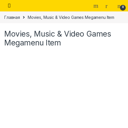
Skip to navigation
Skip to content
0
Главная
Movies, Music & Video Games Megamenu Item
Movies, Music & Video Games
Megamenu Item