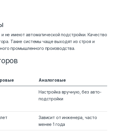
ы
 и не имеют автоматической подстройки. Качество
ора. Такие системы чаще выходят из строя и
ного промышленного производства.
торов
фровые
Аналоговые
Настройка вручную, без авто-
подстройки
 лет
Зависит от инженера, часто
менее 1 года