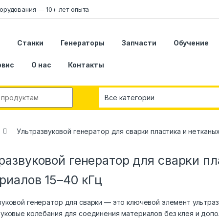
орудования — 10+ лет опыта
я
Станки
Генераторы
Запчасти
Обучение
рвис
О нас
Контакты
r:
Ультразвуковой генератор для сварки пластика и нетканых
развуковой генератор для сварки пл
риалов 15–40 кГц
вуковой генератор для сварки — это ключевой элемент ультра
вуковые колебания для соединения материалов без клея и допо