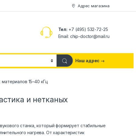
Адрес магазина
Тел:
+7 (495) 532-72-25
Email: chip-doctor@mail.ru
Наш адрес →
 материалов 15–40 кГц
астика и нетканых
звукового станка, который формирует стабильные
лнительного нагрева. От характеристик