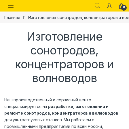
Skip to navigation
Skip to content
0
Главная
Изготовление сонотродов, концентраторов и во
Изготовление
сонотродов,
концентраторов и
волноводов
Наш производственный и сервисный центр
специализируется на
разработке, изготовлении и
ремонте сонотродов, концентраторов и волноводов
для ультразвуковых станков. Мы работаем с
промышленными предприятиями по всей России,