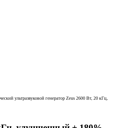
еский ультразвуковой генератор Zeus 2600 Вт, 20 кГц,
 кГц, улучшенный + 180%