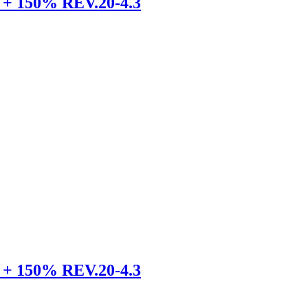
 + 150% REV.20-4.3
 + 150% REV.20-4.3