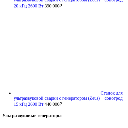
20 кГц 2600 Вт
390 000
₽
Станок для
ультразвуковой сварки с генератором (Zeus) + сонотрод
15 кГц 2600 Вт
440 000
₽
Ультразвуковые генераторы