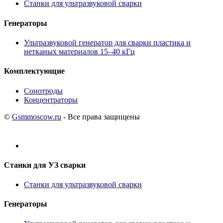
Станки для ультразвуковой сварки
Генераторы
Ультразвуковой генератор для сварки пластика и
нетканых материалов 15–40 кГц
Комплектующие
Сонотроды
Концентраторы
©
Gsmmoscow.ru
- Все права защищены
Станки для УЗ сварки
Станки для ультразвуковой сварки
Генераторы