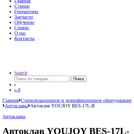
Главная
Станки
Генераторы
Запчасти
Обучение
Сервис
О нас
Контакты
Search
Искать:
Поиск
0
Главная
Стерилизационное и дезинфекционное оборудование
Автоклавы
Автоклав YOUJOY BES-17L-B
Автоклавы
Автоклав YOUJOY BES-17L-