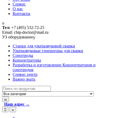
Сервис
О нас
Контакты
Тел:
+7 (495) 532-72-25
Email: chip-doctor@mail.ru
УЗ оборудование
Cтанки для ультразвуковой сварки
Ультразвуковые генераторы для сварки
Сонотроды
Концентраторы
Разработка и изготовление Концентраторов и
сонотродов
Сервис центр
Важно знать
Search
for:
Наш адрес →