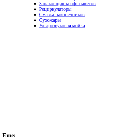
Запаковщик крафт пакетов
Рециркуляторы
Смазка наконечников
Сухожары
Ультрозвуковая мойка
Еще: