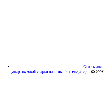
Станок для
ультразвуковой сварки пластика без генератора
190 000
₽