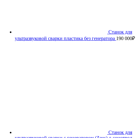
Станок для
ультразвуковой сварки пластика без генератора
190 000
₽
Станок для
ультразвуковой сварки с генератором (Zeus) + сонотрод