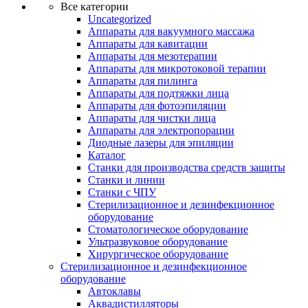
Все категории
Uncategorized
Аппараты для вакуумного массажа
Аппараты для кавитации
Аппараты для мезотерапии
Аппараты для микротоковой терапии
Аппараты для пилинга
Аппараты для подтяжки лица
Аппараты для фотоэпиляции
Аппараты для чистки лица
Аппараты для электропорации
Диодные лазеры для эпиляции
Каталог
Станки для производства средств защиты
Станки и линии
Станки с ЧПУ
Стерилизационное и дезинфекционное
оборудование
Стоматологическое оборудование
Ультразвуковое оборудование
Хирургическое оборудование
Стерилизационное и дезинфекционное
оборудование
Автоклавы
Аквадистилляторы