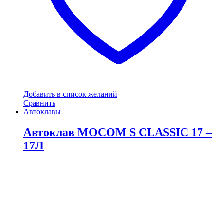
Добавить в список желаний
Сравнить
Автоклавы
Автоклав MOCOM S CLASSIC 17 –
17Л