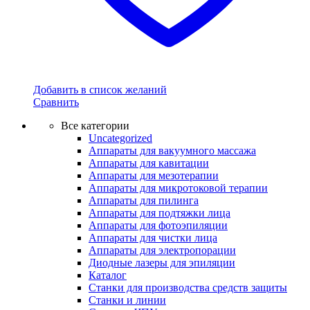
Добавить в список желаний
Сравнить
Все категории
Uncategorized
Аппараты для вакуумного массажа
Аппараты для кавитации
Аппараты для мезотерапии
Аппараты для микротоковой терапии
Аппараты для пилинга
Аппараты для подтяжки лица
Аппараты для фотоэпиляции
Аппараты для чистки лица
Аппараты для электропорации
Диодные лазеры для эпиляции
Каталог
Станки для производства средств защиты
Станки и линии