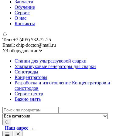
Запчасти
Обучение
Сервис
О нас
Контакты
Тел:
+7 (495) 532-72-25
Email: chip-doctor@mail.ru
УЗ оборудование
Cтанки для ультразвуковой сварки
Ультразвуковые генераторы для сварки
Сонотроды
Концентраторы
Разработка и изготовление Концентраторов и
сонотродов
Сервис центр
Важно знать
Search
for:
Наш адрес →