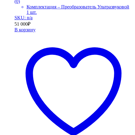
(0)
Комплектация – Преобразователь Ультразвуковой
1 шт.
SKU: n/a
51 000
₽
В корзину