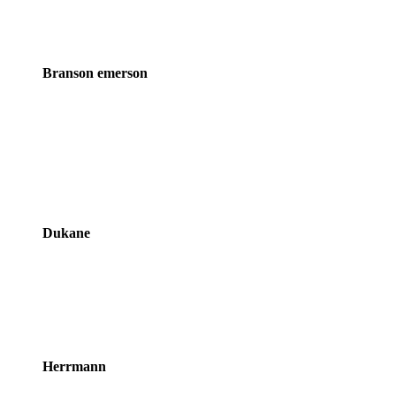
Brands
Branson emerson
Carousel
Dukane
Herrmann