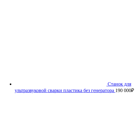
Станок для
ультразвуковой сварки пластика без генератора
190 000
₽