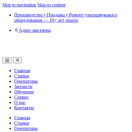
Skip to navigation
Skip to content
Производство • Продажа • Ремонт ультразвукового
оборудования — 10+ лет опыта
Адрес магазина
Главная
Станки
Генераторы
Запчасти
Обучение
Сервис
О нас
Контакты
Главная
Станки
Генераторы