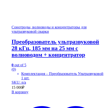
Сонотроды, волноводы и концентраторы для
ультразвуковой сварки
Преобразователь ультразвуковой
28 кГц, 185 мм на 25 мм с
волноводом + концентратор
0
out of 5
(0)
Комплектация – Преобразователь Ультразвуковой
1 шт.
SKU: n/a
15 000
₽
В корзину