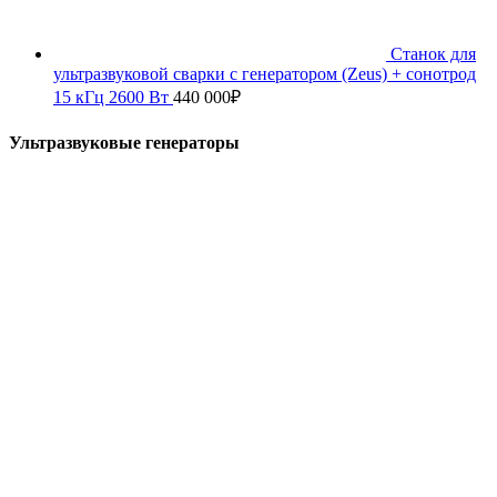
Станок для
ультразвуковой сварки с генератором (Zeus) + сонотрод
15 кГц 2600 Вт
440 000
₽
Ультразвуковые генераторы