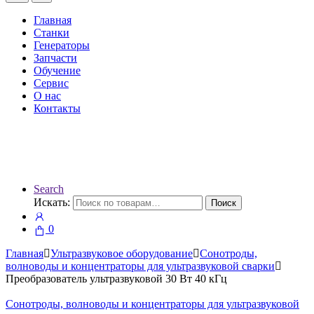
Главная
Станки
Генераторы
Запчасти
Обучение
Сервис
О нас
Контакты
Search
Искать:
Поиск
0
Главная
Ультразвуковое оборудование
Сонотроды,
волноводы и концентраторы для ультразвуковой сварки
Преобразователь ультразвуковой 30 Вт 40 кГц
Сонотроды, волноводы и концентраторы для ультразвуковой