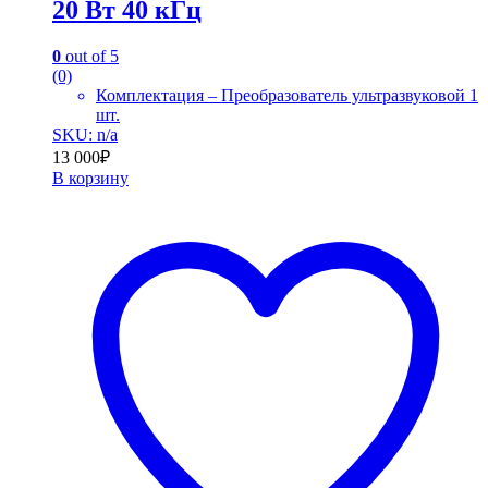
20 Вт 40 кГц
0
out of 5
(0)
Комплектация – Преобразователь ультразвуковой 1
шт.
SKU: n/a
13 000
₽
В корзину