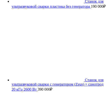
Станок для
ультразвуковой сварки пластика без генератора
190 000
₽
Станок для
ультразвуковой сварки с генератором (Zeus) + сонотрод
20 кГц 2600 Вт
390 000
₽