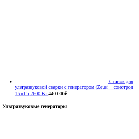
Станок для
ультразвуковой сварки с генератором (Zeus) + сонотрод
15 кГц 2600 Вт
440 000
₽
Ультразвуковые генераторы