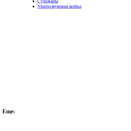
Сухожары
Ультрозвуковая мойка
Еще: