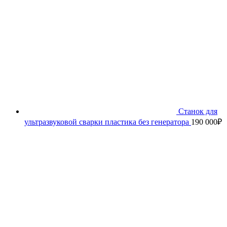
Станок для
ультразвуковой сварки пластика без генератора
190 000
₽