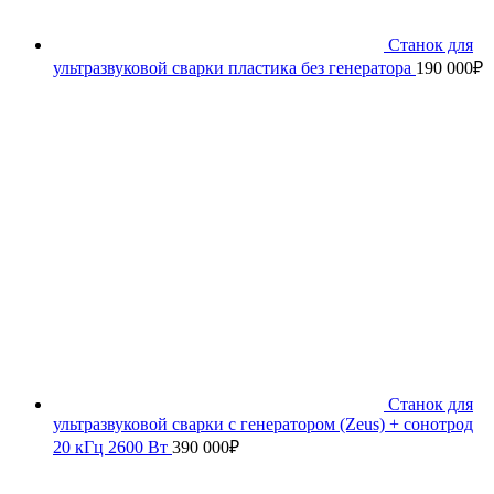
Станок для
ультразвуковой сварки пластика без генератора
190 000
₽
Станок для
ультразвуковой сварки с генератором (Zeus) + сонотрод
20 кГц 2600 Вт
390 000
₽