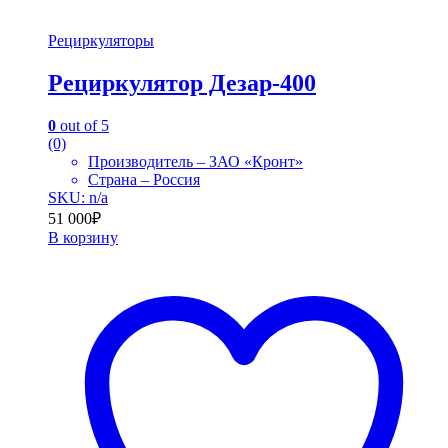
Рециркуляторы
Рециркулятор Дезар-400
0
out of 5
(0)
Производитель – ЗАО «Кронт»
Страна – Россия
SKU: n/a
51 000
₽
В корзину