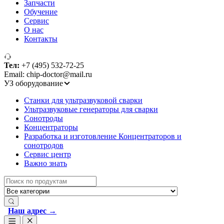
Запчасти
Обучение
Сервис
О нас
Контакты
Тел:
+7 (495) 532-72-25
Email: chip-doctor@mail.ru
УЗ оборудование
Cтанки для ультразвуковой сварки
Ультразвуковые генераторы для сварки
Сонотроды
Концентраторы
Разработка и изготовление Концентраторов и
сонотродов
Сервис центр
Важно знать
Search
for:
Наш адрес →