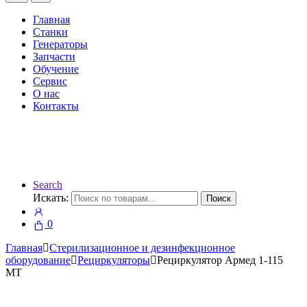
Главная
Станки
Генераторы
Запчасти
Обучение
Сервис
О нас
Контакты
Search
Искать:
Поиск
0
Главная
Стерилизационное и дезинфекционное
оборудование
Рециркуляторы
Рециркулятор Армед 1-115
МТ