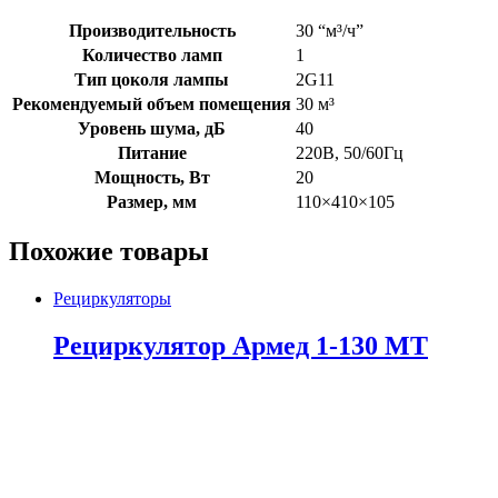
Производительность
30 “м³/ч”
Количество ламп
1
Тип цоколя лампы
2G11
Рекомендуемый объем помещения
30 м³
Уровень шума, дБ
40
Питание
220В, 50/60Гц
Мощность, Вт
20
Размер, мм
110×410×105
Похожие товары
Рециркуляторы
Рециркулятор Армед 1-130 МТ