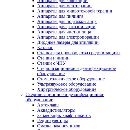
Аппараты для кавитации
Аппараты для мезотерапии
Аппараты для микротоковой терапии
Аппараты для пилинга
Аппараты для подтяжки лица
Аппараты для фотоэпиляции
Аппараты для чистки лица
Аппараты для электропорации
Диодные лазеры для эпиляции
Каталог
Станки для производства средств защиты
Станки и линии
Станки с ЧПУ
Стерилизационное и дезинфекционное
оборудование
Стоматологическое оборудование
Ультразвуковое оборудование
Хирургическое оборудование
Стерилизационное и дезинфекционное
оборудование
Автоклавы
Аквадистилляторы
Запаковщик крафт пакетов
Рециркуляторы
Смазка наконечников