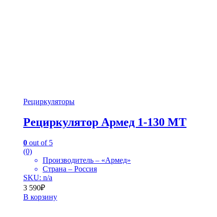
Рециркуляторы
Рециркулятор Армед 1-130 МТ
0
out of 5
(0)
Производитель – «Армед»
Страна – Россия
SKU: n/a
3 590
₽
В корзину