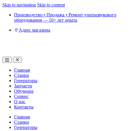
Skip to navigation
Skip to content
Производство • Продажа • Ремонт ультразвукового
оборудования — 10+ лет опыта
Адрес магазина
Главная
Станки
Генераторы
Запчасти
Обучение
Сервис
О нас
Контакты
Главная
Станки
Генераторы