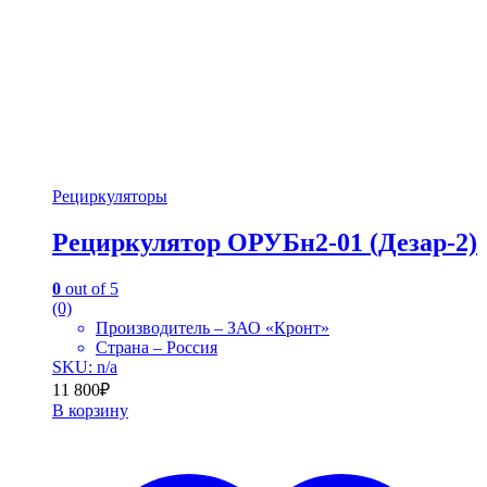
Рециркуляторы
Рециркулятор ОРУБн2-01 (Дезар-2)
0
out of 5
(0)
Производитель – ЗАО «Кронт»
Страна – Россия
SKU: n/a
11 800
₽
В корзину