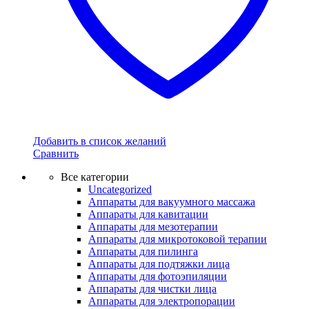
Добавить в список желаний
Сравнить
Все категории
Uncategorized
Аппараты для вакуумного массажа
Аппараты для кавитации
Аппараты для мезотерапии
Аппараты для микротоковой терапии
Аппараты для пилинга
Аппараты для подтяжки лица
Аппараты для фотоэпиляции
Аппараты для чистки лица
Аппараты для электропорации