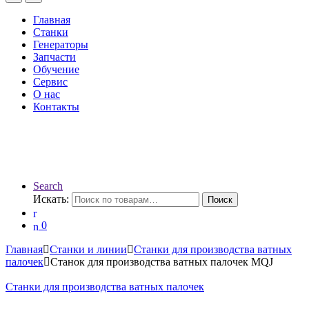
Главная
Станки
Генераторы
Запчасти
Обучение
Сервис
О нас
Контакты
Search
Искать:
Поиск
0
Главная
Станки и линии
Станки для производства ватных
палочек
Станок для производства ватных палочек MQJ
Станки для производства ватных палочек