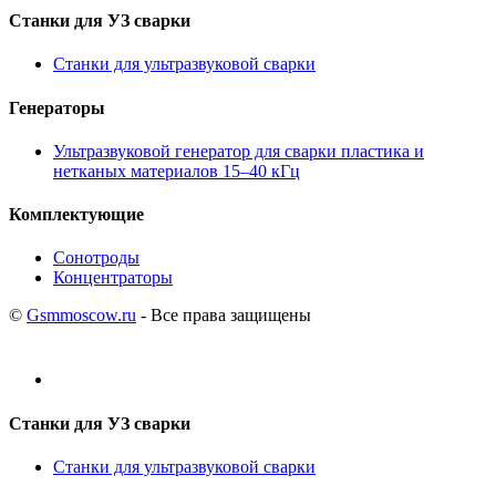
Станки для УЗ сварки
Станки для ультразвуковой сварки
Генераторы
Ультразвуковой генератор для сварки пластика и
нетканых материалов 15–40 кГц
Комплектующие
Сонотроды
Концентраторы
©
Gsmmoscow.ru
- Все права защищены
Станки для УЗ сварки
Станки для ультразвуковой сварки