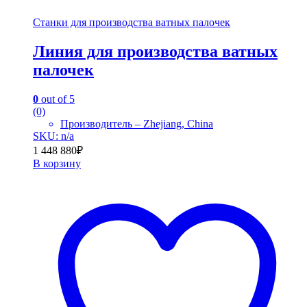
Станки для производства ватных палочек
Линия для производства ватных
палочек
0
out of 5
(0)
Производитель – Zhejiang, China
SKU: n/a
1 448 880
₽
В корзину