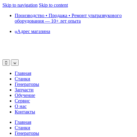
Skip to navigation
Skip to content
Производство • Продажа • Ремонт ультразвукового
оборудования — 10+ лет опыта
Адрес магазина
Главная
Станки
Генераторы
Запчасти
Обучение
Сервис
О нас
Контакты
Главная
Станки
Генераторы