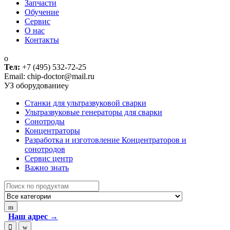
Запчасти
Обучение
Сервис
О нас
Контакты
Тел:
+7 (495) 532-72-25
Email: chip-doctor@mail.ru
УЗ оборудование
Cтанки для ультразвуковой сварки
Ультразвуковые генераторы для сварки
Сонотроды
Концентраторы
Разработка и изготовление Концентраторов и
сонотродов
Сервис центр
Важно знать
Search
for:
Наш адрес →