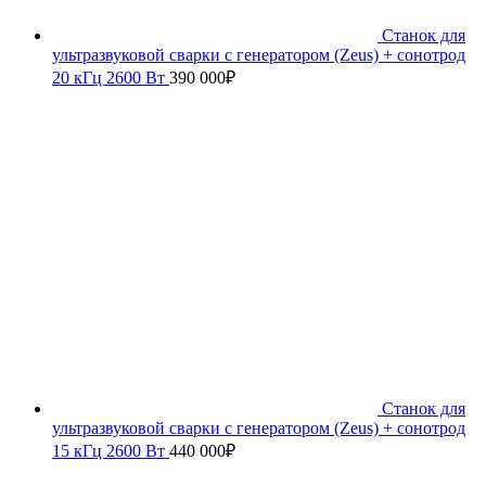
Станок для
ультразвуковой сварки с генератором (Zeus) + сонотрод
20 кГц 2600 Вт
390 000
₽
Станок для
ультразвуковой сварки с генератором (Zeus) + сонотрод
15 кГц 2600 Вт
440 000
₽