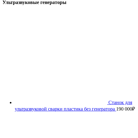
Ультразвуковые генераторы
Станок для
ультразвуковой сварки пластика без генератора
190 000
₽