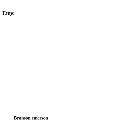
Еще:
Brands
Branson emerson
Carousel