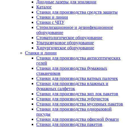
Диодные лазеры для эпиляции
Каталог
Станки для производства средств защиты
Станки и линии
Станки с ЧПУ
Стерилизационное и дезинфекционное
оборудование
Стоматологическое оборудование
Ультразвуковое оборудование
Хирургическое оборудование
Станки и линии
Станки для производства антисептических
гелей
Станки для производства бумажных
стаканчиков
Станки для производства ватных палочек
Станки для производства влажных и
бумажных салфеток
Станки для производства зип лок пакетов
Станки для производства зубочисток
Станки для производства мусорных пакетов
Станки для производства одноразовой
посуды
Станки для производства офисной бумаги
Станки для производства пакетов