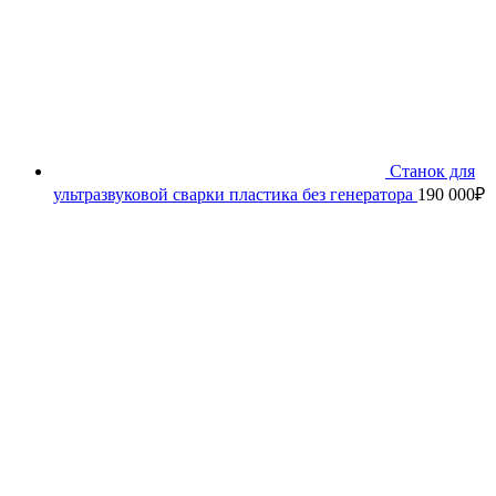
Станок для
ультразвуковой сварки пластика без генератора
190 000
₽