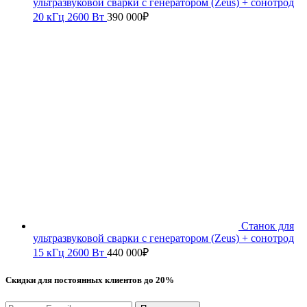
ультразвуковой сварки с генератором (Zeus) + сонотрод
20 кГц 2600 Вт
390 000
₽
Станок для
ультразвуковой сварки с генератором (Zeus) + сонотрод
15 кГц 2600 Вт
440 000
₽
Скидки для постоянных клиентов до 20%