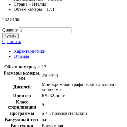
Страна – Италия
Объём камеры – 17Л
282 810
₽
Quantity
Купить
Сравнить
Характеристики
Отзывы
Объем камеры, л
17
Размеры камеры,
250×350
мм
Монохромный графический дисплей с
Дисплей
кнопками
Принтер
RS232-порт
Класс
S
стерилизации
Программы
6 + 1 пользовательский
Вакуумный тест
да
Вид сушки
Вакуумная