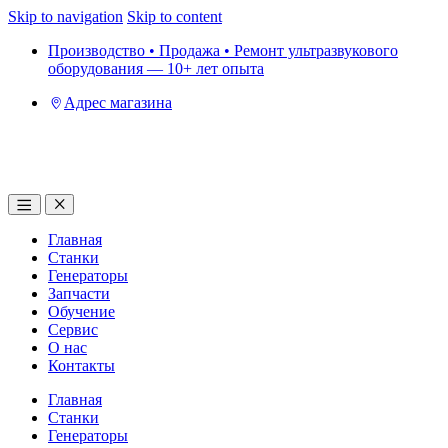
Skip to navigation
Skip to content
Производство • Продажа • Ремонт ультразвукового
оборудования — 10+ лет опыта
Адрес магазина
Главная
Станки
Генераторы
Запчасти
Обучение
Сервис
О нас
Контакты
Главная
Станки
Генераторы