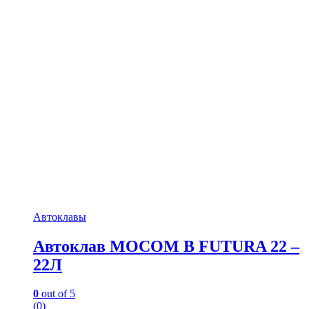
Автоклавы
Автоклав MOCOM B FUTURA 22 –
22Л
0
out of 5
(0)