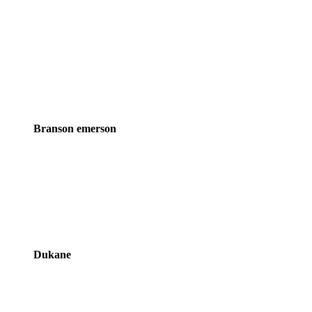
Brands
Branson emerson
Carousel
Dukane