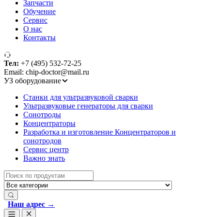
Запчасти
Обучение
Сервис
О нас
Контакты
Тел:
+7 (495) 532-72-25
Email: chip-doctor@mail.ru
УЗ оборудование
Cтанки для ультразвуковой сварки
Ультразвуковые генераторы для сварки
Сонотроды
Концентраторы
Разработка и изготовление Концентраторов и
сонотродов
Сервис центр
Важно знать
Search
for:
Наш адрес →