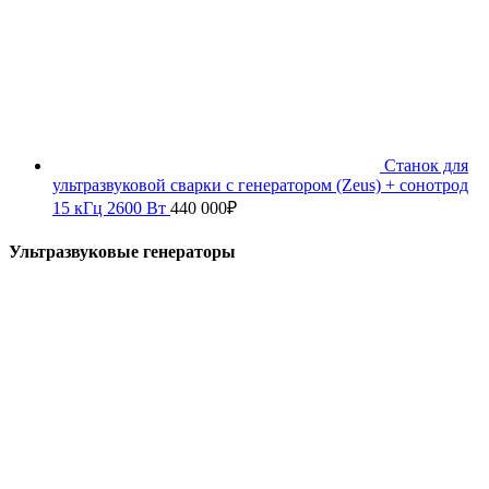
Станок для
ультразвуковой сварки с генератором (Zeus) + сонотрод
15 кГц 2600 Вт
440 000
₽
Ультразвуковые генераторы