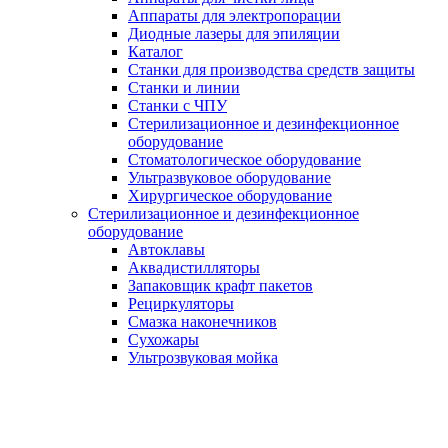
Аппараты для электропорации
Диодные лазеры для эпиляции
Каталог
Станки для производства средств защиты
Станки и линии
Станки с ЧПУ
Стерилизационное и дезинфекционное
оборудование
Стоматологическое оборудование
Ультразвуковое оборудование
Хирургическое оборудование
Стерилизационное и дезинфекционное
оборудование
Автоклавы
Аквадистилляторы
Запаковщик крафт пакетов
Рециркуляторы
Смазка наконечников
Сухожары
Ультрозвуковая мойка