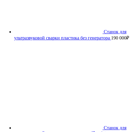
Станок для
ультразвуковой сварки пластика без генератора
190 000
₽
Станок для