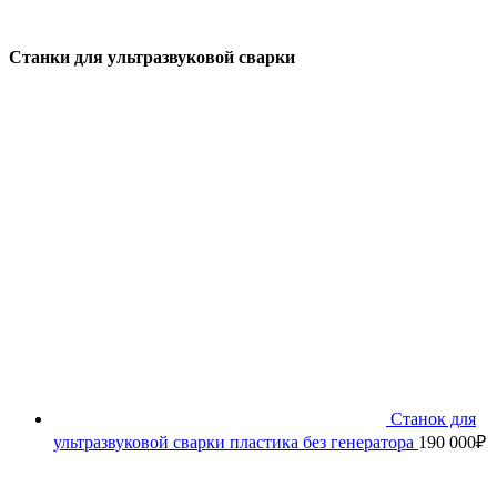
Cтанки для ультразвуковой сварки
Станок для
ультразвуковой сварки пластика без генератора
190 000
₽