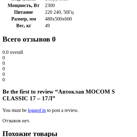
Мощность, Вт
2300
Питание
220 240, 50Гц
Размер, мм
480х500х600
Вес, кг
49
Всего отзывов 0
0.0
overall
0
0
0
0
0
Be the first to review “Автоклав MOCOM S
CLASSIC 17 – 17Л”
You must be
logged in
to post a review.
Отзывов нет.
Похожие товары