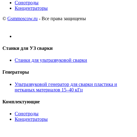
Сонотроды
Концентраторы
©
Gsmmoscow.ru
- Все права защищены
Станки для УЗ сварки
Станки для ультразвуковой сварки
Генераторы
Ультразвуковой генератор для сварки пластика и
нетканых материалов 15–40 кГц
Комплектующие
Сонотроды
Концентраторы