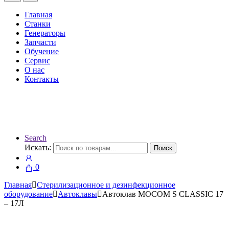
Главная
Станки
Генераторы
Запчасти
Обучение
Сервис
О нас
Контакты
Search
Искать:
Поиск
0
Главная
Стерилизационное и дезинфекционное
оборудование
Автоклавы
Автоклав MOCOM S CLASSIC 17
– 17Л