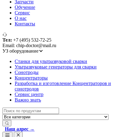
Запчасти
Обучение
Сервис
О нас
Контакты
Тел:
+7 (495) 532-72-25
Email: chip-doctor@mail.ru
УЗ оборудование
Cтанки для ультразвуковой сварки
Ультразвуковые генераторы для сварки
Сонотроды
Концентраторы
Разработка и изготовление Концентраторов и
сонотродов
Сервис центр
Важно знать
Search
for:
Наш адрес →