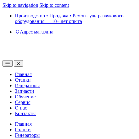
Skip to navigation
Skip to content
Производство • Продажа • Ремонт ультразвукового
оборудования — 10+ лет опыта
Адрес магазина
Главная
Станки
Генераторы
Запчасти
Обучение
Сервис
О нас
Контакты
Главная
Станки
Генераторы