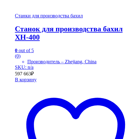
Станки для производства бахил
Станок для производства бахил
XH-400
0
out of 5
(0)
Производитель – Zhejiang, China
SKU: n/a
597 663
₽
В корзину