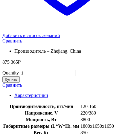
Добавить в список желаний
Сравнить
Производитель – Zhejiang, China
875 365
₽
Quantity
Купить
Сравнить
Характеристики
Производительность, шт/мин
120-160
Напряжение, V
220/380
Мощность, Вт
3800
Габаритные размеры (L*W*H), мм
1800x1650x1650
Вес, Кг
850