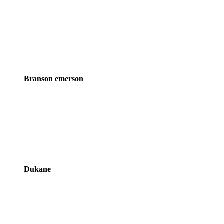
Brands
Branson emerson
Carousel
Dukane