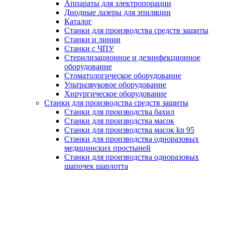
Аппараты для электропорации
Диодные лазеры для эпиляции
Каталог
Станки для производства средств защиты
Станки и линии
Станки с ЧПУ
Стерилизационное и дезинфекционное
оборудование
Стоматологическое оборудование
Ультразвуковое оборудование
Хирургическое оборудование
Станки для производства средств защиты
Станки для производства бахил
Станки для производства масок
Станки для производства масок kn 95
Станки для производства одноразовых
медицинских простыней
Станки для производства одноразовых
шапочек шарлотта