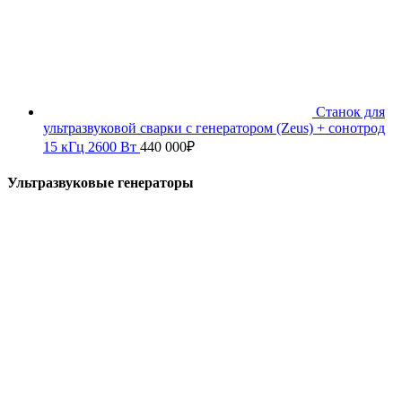
Станок для
ультразвуковой сварки с генератором (Zeus) + сонотрод
15 кГц 2600 Вт
440 000
₽
Ультразвуковые генераторы