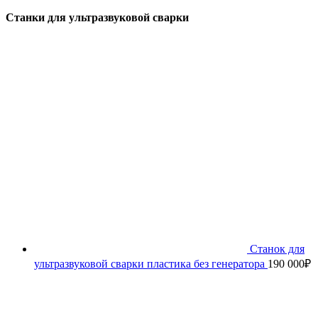
Cтанки для ультразвуковой сварки
Станок для
ультразвуковой сварки пластика без генератора
190 000
₽