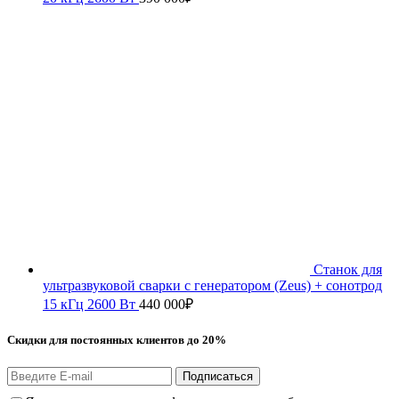
Станок для
ультразвуковой сварки с генератором (Zeus) + сонотрод
15 кГц 2600 Вт
440 000
₽
Скидки для постоянных клиентов до 20%
Подписаться