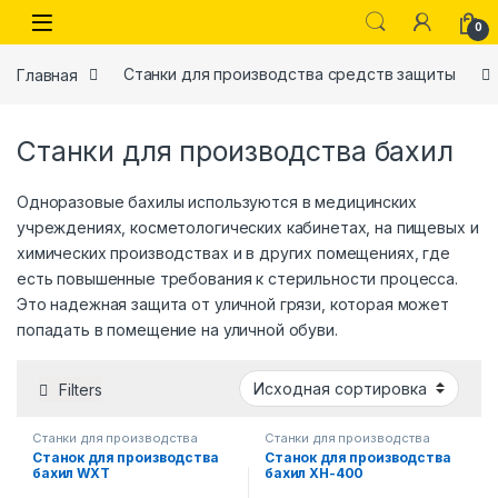
Skip to navigation
Skip to content
0
Главная
Станки для производства средств защиты
Станки для производства бахил
Одноразовые бахилы используются в медицинских
учреждениях, косметологических кабинетах, на пищевых и
химических производствах и в других помещениях, где
есть повышенные требования к стерильности процесса.
Это надежная защита от уличной грязи, которая может
попадать в помещение на уличной обуви.
Filters
Станки для производства
Станки для производства
бахил
бахил
Станок для производства
Станок для производства
бахил WXT
бахил XH-400