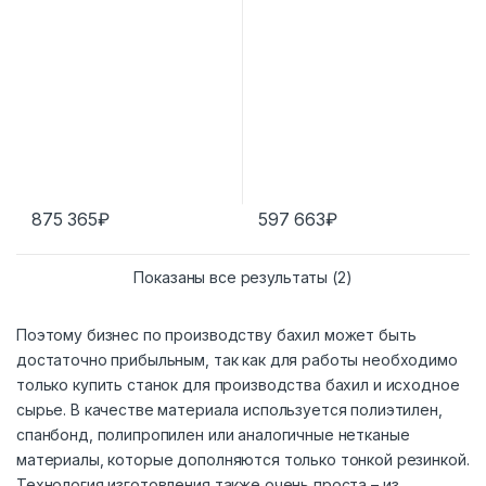
875 365
₽
597 663
₽
Показаны все результаты (2)
Поэтому бизнес по производству бахил может быть
достаточно прибыльным, так как для работы необходимо
только купить станок для производства бахил и исходное
сырье. В качестве материала используется полиэтилен,
спанбонд, полипропилен или аналогичные нетканые
материалы, которые дополняются только тонкой резинкой.
Технология изготовления также очень проста – из