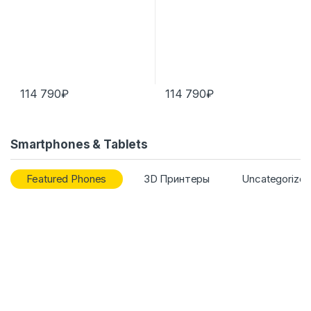
114 790
₽
114 790
₽
Smartphones & Tablets
Featured Phones
3D Принтеры
Uncategorize