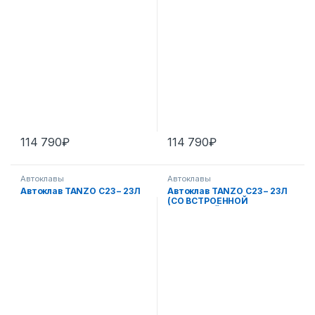
114 790
₽
114 790
₽
Автоклавы
Автоклавы
Автоклав TANZO C23 – 23Л
Автоклав TANZO C23 – 23Л
(СО ВСТРОЕННОЙ
СИСТЕМОЙ ОЧИСТКИ
ВОДЫ)