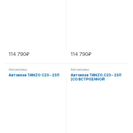
114 790
₽
114 790
₽
Автоклавы
Автоклавы
Автоклав TANZO C23 – 23Л
Автоклав TANZO C23 – 23Л
(СО ВСТРОЕННОЙ
СИСТЕМОЙ ОЧИСТКИ
ВОДЫ)