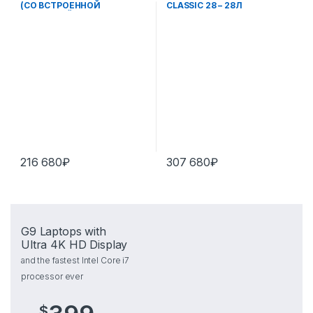
(СО ВСТРОЕННОЙ
CLASSIC 28 – 28Л
СИСТЕМОЙ ОЧИСТКИ
ВОДЫ)
216 680
₽
307 680
₽
G9 Laptops with
Ultra 4K HD Display
and the fastest Intel Core i7
processor ever
$