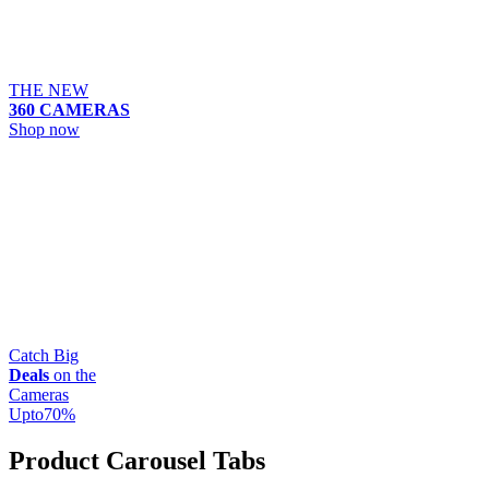
THE NEW
360 CAMERAS
Shop now
Catch Big
Deals
on the
Cameras
Upto
70
%
Product Carousel Tabs