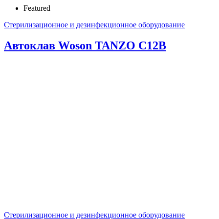
Featured
Стерилизационное и дезинфекционное оборудование
Автоклав Woson TANZO C12B
Стерилизационное и дезинфекционное оборудование