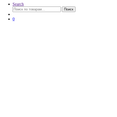
Search
Искать:
Поиск
0