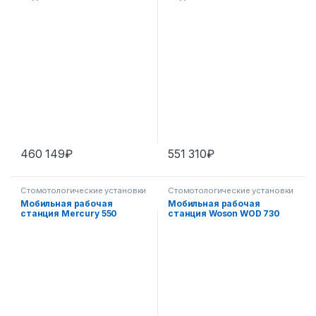
(нижняя подача)
460 149
₽
551 310
₽
Стомотологические установки
Стомотологические установки
Мобильная рабочая
Мобильная рабочая
станция Mercury 550
станция Woson WOD 730