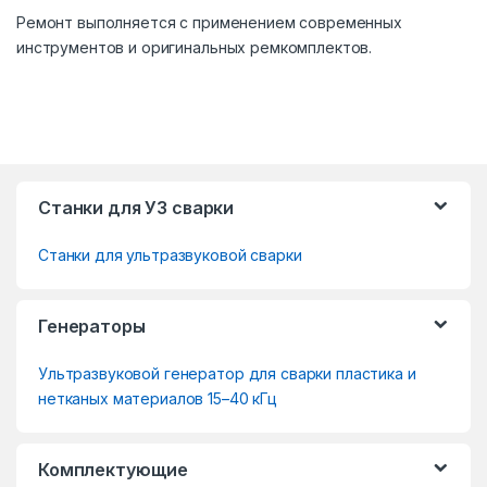
Ремонт выполняется с применением современных
инструментов и оригинальных ремкомплектов.
B
Станки для УЗ сварки
r
Станки для ультразвуковой сварки
a
n
Генераторы
d
Ультразвуковой генератор для сварки пластика и
s
нетканых материалов 15–40 кГц
C
Комплектующие