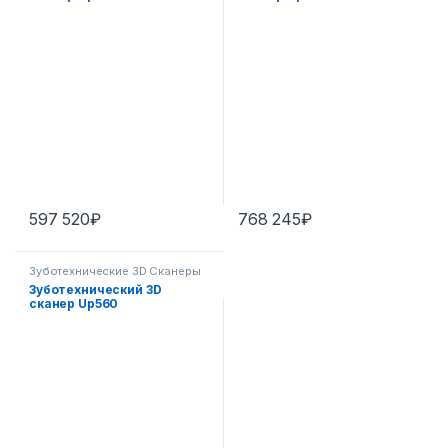
597 520
₽
768 245
₽
Зуботехнические 3D Сканеры
Зуботехнический 3D
сканер Up560