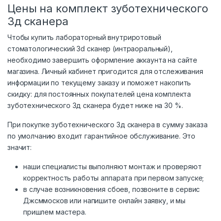
Цены на комплект зуботехнического
3д сканера
Чтобы купить лабораторный внутриротовый
стоматологический 3d сканер (интраоральный),
необходимо завершить оформление аккаунта на сайте
магазина. Личный кабинет пригодится для отслеживания
информации по текущему заказу и поможет накопить
скидку: для постоянных покупателей цена комплекта
зуботехнического 3д сканера будет ниже на 30 %.
При покупке зуботехнического 3д сканера в сумму заказа
по умолчанию входит гарантийное обслуживание. Это
значит:
наши специалисты выполняют монтаж и проверяют
корректность работы аппарата при первом запуске;
в случае возникновения сбоев, позвоните в сервис
Джсммосков или напишите онлайн заявку, и мы
пришлем мастера.